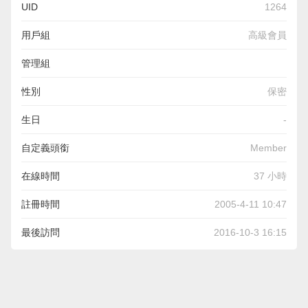
UID
1264
用戶組
高級會員
管理組
性別
保密
生日
-
自定義頭銜
Member
在線時間
37 小時
註冊時間
2005-4-11 10:47
最後訪問
2016-10-3 16:15