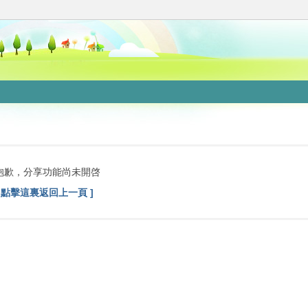
抱歉，分享功能尚未開啓
[ 點擊這裏返回上一頁 ]