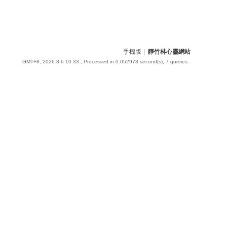
手機版
|
靜竹林心靈網站
GMT+8, 2026-8-6 10:33
, Processed in 0.052978 second(s), 7 queries .