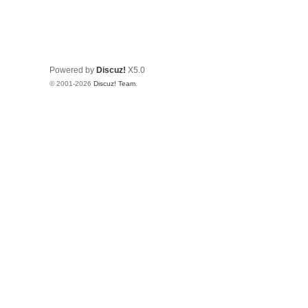
Powered by
Discuz!
X5.0
© 2001-2026
Discuz! Team
.