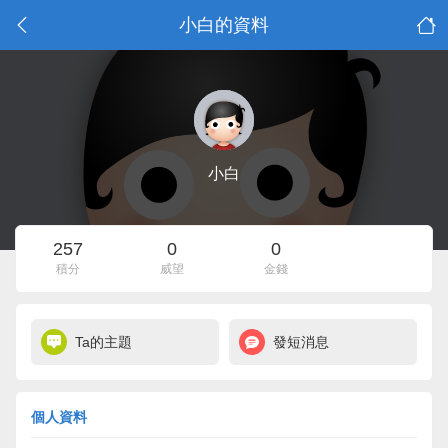
小白的資料
小白
257
0
0
積分
威望
金錢
Ta的主題
發短消息
個人資料