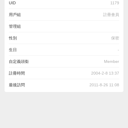
UID
1179
用戶組
註冊會員
管理組
性別
保密
生日
-
自定義頭銜
Member
註冊時間
2004-2-8 13:37
最後訪問
2011-8-26 11:08