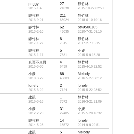
頂
peggy
27
靜竹林
帖
2015-1-4
21038
2015-10-27 02:50
靜竹林
211
靜竹林
2013-9-21
63024
2018-6-10 19:16
靜竹林
62
pt49506105
2013-2-10
43035
2020-7-31 09:10
靜竹林
6
靜竹林
2017-1-27
7515
2017-2-7 15:15
靜竹林
5
小媛
2015-1-17
7681
2015-5-9 15:28
真頁不真頁
4
靜竹林
2015-3-30
6439
2015-4-10 22:52
小媛
68
Melody
2010-3-22
43803
2016-5-27 08:12
lonely
2
lonely
2015-3-22
7124
2015-5-22 23:52
建凱
1
靜竹林
2016-3-16
7072
2016-3-21 21:09
小媛
31
小媛
2012-2-29
22405
2015-5-20 16:32
靜竹林
14
lonely
2014-5-23
13572
2014-9-9 22:51
建凱
5
Melody