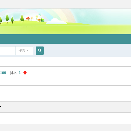
搜索
搜
索
109
|
排名:
1