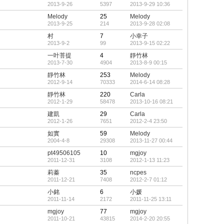
2013-9-26
5397
2013-9-29 10:36
Melody
25
Melody
2013-9-25
214
2013-9-28 02:08
村
7
小幸子
2013-9-2
99
2013-9-15 02:22
一叶菩提
4
靜竹林
2013-7-30
4904
2013-8-9 00:15
靜竹林
253
Melody
2012-9-14
70333
2014-6-14 08:28
靜竹林
220
Carla
2012-1-29
58478
2013-10-16 08:21
建凱
29
Carla
2012-1-26
7651
2012-2-4 23:50
如實
59
Melody
2004-4-8
29308
2013-11-27 00:44
pt49506105
10
mgjoy
2011-12-31
3108
2012-1-13 11:23
莉蓁
35
ncpes
2011-12-21
7408
2012-2-7 01:12
小銘
6
小媛
2011-11-14
2172
2011-11-25 13:11
mgjoy
77
mgjoy
2011-10-21
43815
2014-2-20 20:55