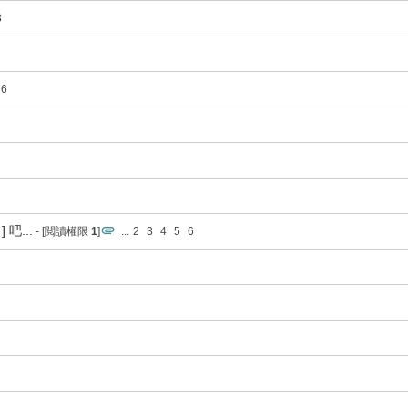
3
6
吧...
- [閲讀權限
1
]
...
2
3
4
5
6