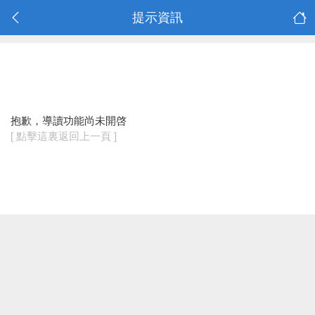
提示資訊
抱歉，導讀功能尚未開啓
[ 點擊這裏返回上一頁 ]