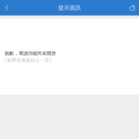
提示資訊
抱歉，導讀功能尚未開啓
[ 點擊這裏返回上一頁 ]