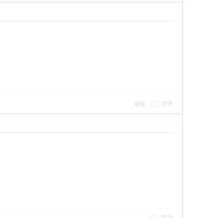
管理
舉報
管理