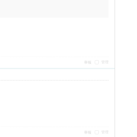
管理
舉報
管理
舉報