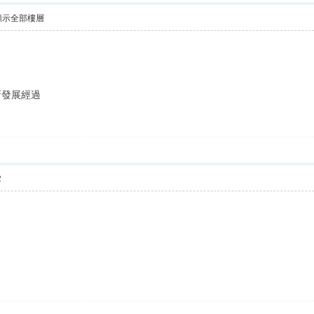
顯示全部樓層
新發展經過
2