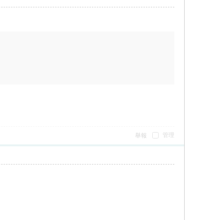
管理
舉報