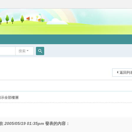
搜索
搜
索
返回列
顯示全部樓層
在
2005/05/19 01:35pm
發表的內容：