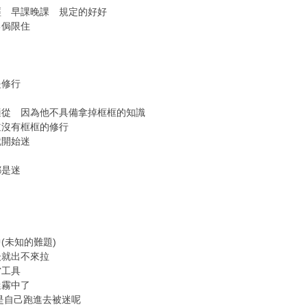
經 早課晚課 規定的好好
己侷限住
是修行
適從 因為他不具備拿掉框框的知識
道沒有框框的修行
就開始迷
都是迷
(未知的難題)
後就出不來拉
當工具
迷霧中了
是自己跑進去被迷呢