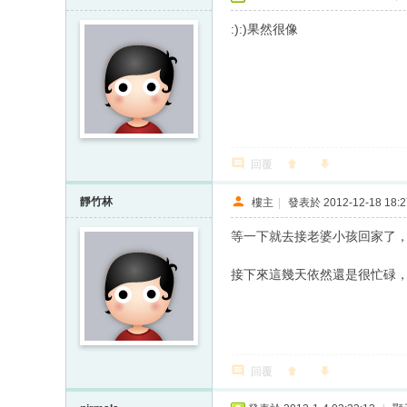
:):)果然很像
回覆
靜竹林
樓主
|
發表於 2012-12-18 18:2
等一下就去接老婆小孩回家了
接下來這幾天依然還是很忙碌
回覆