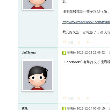
題。
朋友鄰居都說小孩子
http://www.facebook.com/#!/pho
紫凡好久沒一起吃飯了，改天
回覆
LinChiang
發表於 2012-12-13 22:49:52
|
Facebook它有鎖好友才能看
回覆
紫凡
發表於 2012-12-14 00:46:15
|