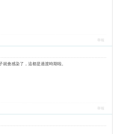
舉報
下子就會感染了，這都是過渡時期啦。
舉報