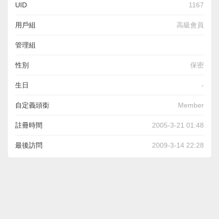
UID
1167
用戶組
高級會員
管理組
性別
保密
生日
-
自定義頭銜
Member
註冊時間
2005-3-21 01:48
最後訪問
2009-3-14 22:28