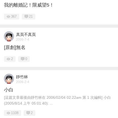
我的離婚記！限威望5！
367
21
真頁不真頁
2006-7-4
[原創]無名
2
0
靜竹林
2006-2-4
小白
[這篇文章最後由靜竹林在 2006/02/04 02:22am 第 1 次編輯] 小白
(2005/8/14 上午 05:01:40): ...
1108
2