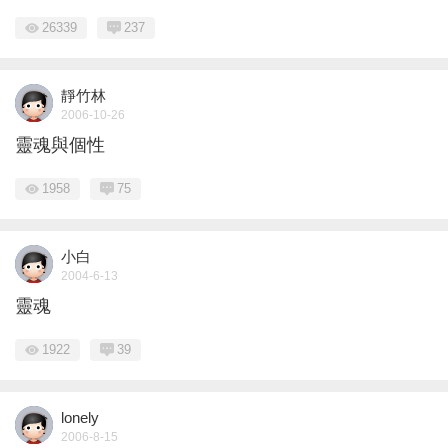
26339
237
靜竹林
2006-10-26
靈魂與個性
1958
75
小白
2004-6-13
靈魂
1922
39
lonely
2006-8-15