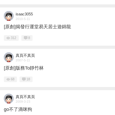
isaac3055
2010-5-11
[原創]揭發行運堂易天居士遊錦龍
312
8
真頁不真頁
2007-5-11
[原創]版務To靜竹林
68
18
真頁不真頁
2009-3-23
go不了滴咪狗