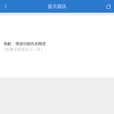
提示資訊
抱歉，導讀功能尚未開啓
[ 點擊這裏返回上一頁 ]